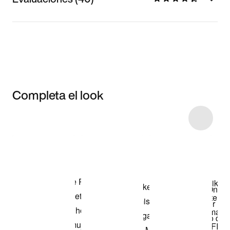
Completa el look
Item 3 of 6