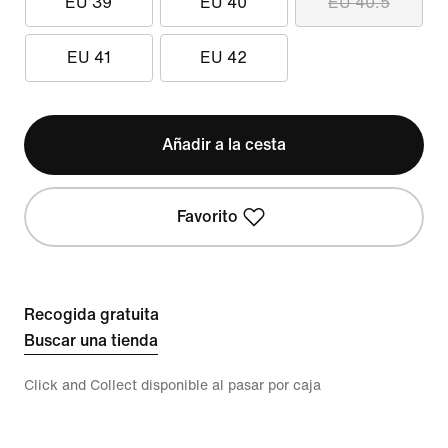
EU 39
EU 40
EU 40.5
EU 41
EU 42
Añadir a la cesta
Favorito
Recogida gratuita
Buscar una tienda
Click and Collect disponible al pasar por caja