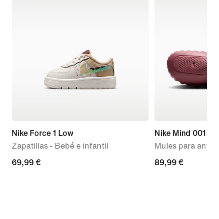
Nike Force 1 Low
Nike Mind 001
Zapatillas - Bebé e infantil
Mules para antes 
69,99 €
69,99 €
89,99 €
89,99 €