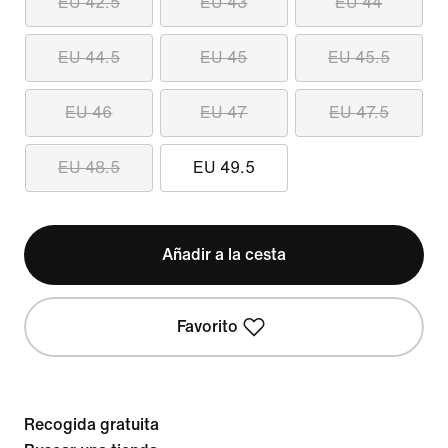
EU 42.5
EU 43
EU 44
EU 44.5
EU 45
EU 45.5
EU 46
EU 47
EU 47.5
EU 48.5
EU 49.5
Añadir a la cesta
Favorito
Recogida gratuita