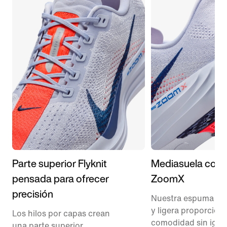
Parte superior Flyknit
Mediasuela con
pensada para ofrecer
ZoomX
precisión
Nuestra espuma más
y ligera proporcion
Los hilos por capas crean
comodidad sin igua
una parte superior