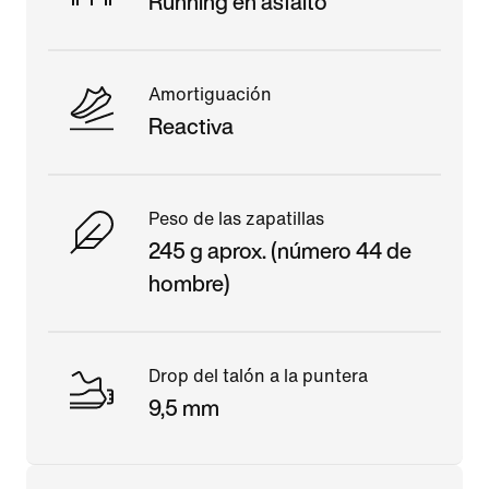
Running en asfalto
Amortiguación
Reactiva
Peso de las zapatillas
245 g aprox. (número 44 de
hombre)
Drop del talón a la puntera
9,5 mm