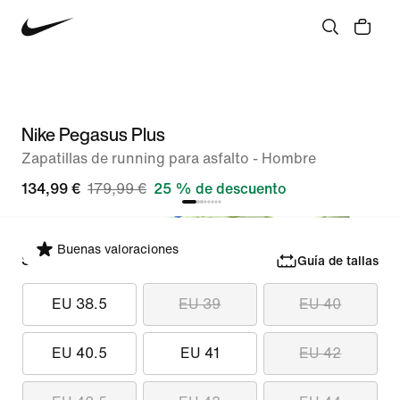
Nike Pegasus Plus
Zapatillas de running para asfalto - Hombre
134,99 €
179,99 €
25 % de descuento
Buenas valoraciones
Selecciona tu talla
Guía de tallas
EU 38.5
EU 39
EU 40
EU 40.5
EU 41
EU 42