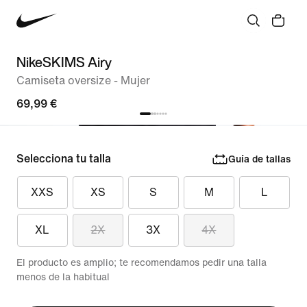
NikeSKIMS Airy
Camiseta oversize - Mujer
69,99 €
Selecciona tu talla
Guía de tallas
XXS
XS
S
M
L
XL
2X
3X
4X
El producto es amplio; te recomendamos pedir una talla
menos de la habitual