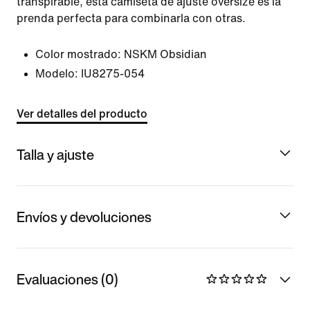
transpirable, esta camiseta de ajuste oversize es la
prenda perfecta para combinarla con otras.
Color mostrado:
NSKM Obsidian
Modelo:
IU8275-054
Ver detalles del producto
Talla y ajuste
Envíos y devoluciones
Evaluaciones (0)