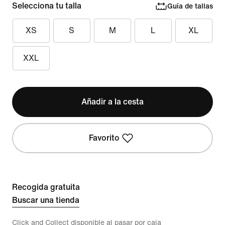
Selecciona tu talla
Guía de tallas
XS
S
M
L
XL
XXL
Añadir a la cesta
Favorito
Recogida gratuita
Buscar una tienda
Click and Collect disponible al pasar por caja