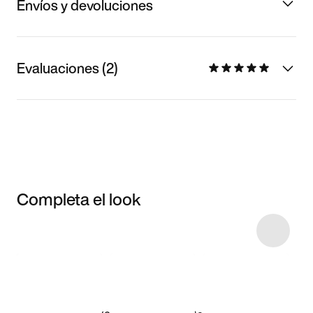
Envíos y devoluciones
Evaluaciones (2)
Completa el look
Item 3 of 29
Comprar este
look