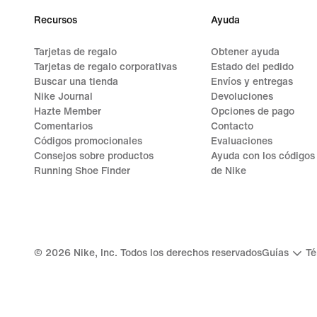
Recursos
Ayuda
Tarjetas de regalo
Obtener ayuda
Tarjetas de regalo corporativas
Estado del pedido
Buscar una tienda
Envíos y entregas
Nike Journal
Devoluciones
Hazte Member
Opciones de pago
Comentarios
Contacto
Códigos promocionales
Evaluaciones
Consejos sobre productos
Ayuda con los códigos
Running Shoe Finder
de Nike
©
2026
Nike, Inc. Todos los derechos reservados
Guías
Té