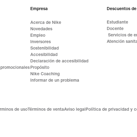
Empresa
Descuentos de
Estudiante
Acerca de Nike
Docente
Novedades
Servicios de 
Empleo
Atención sanita
Inversores
Sostenibilidad
Accesibilidad
Declaración de accesibilidad
 promocionales
Propósito
Nike Coaching
Informar de un problema
rminos de uso
Términos de venta
Aviso legal
Política de privacidad y 