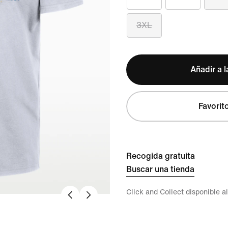
3XL
Añadir a l
Favorit
Recogida gratuita
Buscar una tienda
Click and Collect disponible a