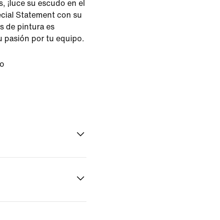
s, ¡luce su escudo en el
cial Statement con su
 de pintura es
u pasión por tu equipo.
o