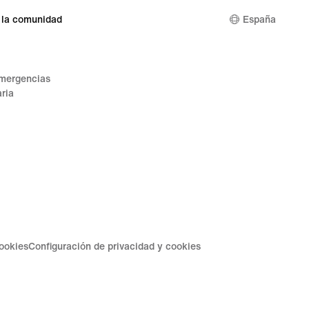
 la comunidad
España
emergencias
ria
cookies
Configuración de privacidad y cookies