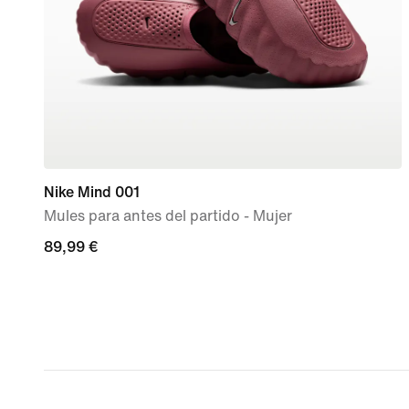
Nike Mind 001
Mules para antes del partido - Mujer
89,99 €
89,99 €