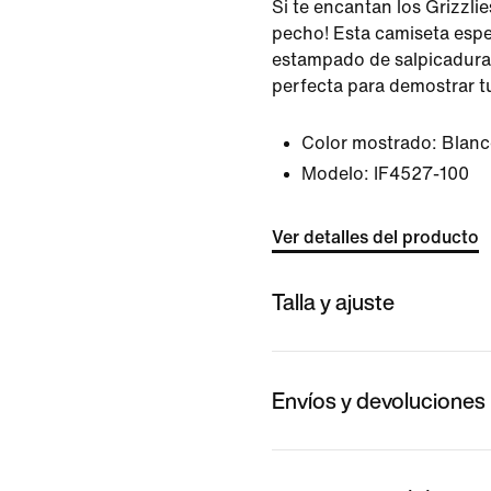
Si te encantan los Grizzlie
pecho! Esta camiseta espe
estampado de salpicaduras
perfecta para demostrar t
Color mostrado:
Blanc
Modelo:
IF4527-100
Ver detalles del producto
Talla y ajuste
Envíos y devoluciones