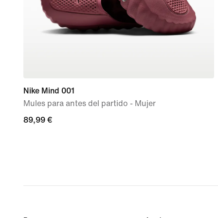
Nike Mind 001
Mules para antes del partido - Mujer
89,99 €
89,99 €