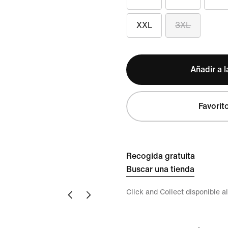
XXL
3XL
Añadir a l
Favorit
Recogida gratuita
Buscar una tienda
Click and Collect disponible a