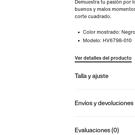
Demuestra tu pasión por l
buenos y malos momentos
corte cuadrado.
Color mostrado:
Negr
Modelo:
HV6798-010
Ver detalles del producto
Talla y ajuste
Envíos y devoluciones
Evaluaciones (0)