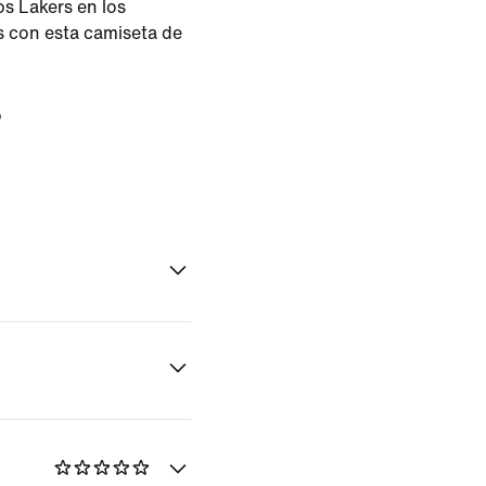
os Lakers en los
 con esta camiseta de
o