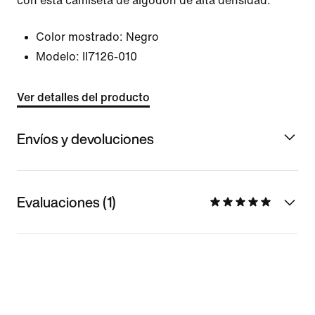
con esta camiseta de algodón de alta densidad.
Color mostrado:
Negro
Modelo:
II7126-010
Ver detalles del producto
Envíos y devoluciones
Evaluaciones (1)