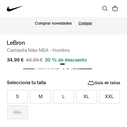
Comprar novedades
Comprar
LeBron
Camiseta Nike NBA - Hombre
34,99 €
49,99 €
30 % de descuento
Selecciona tu talla
Guía de tallas
S
M
L
XL
XXL
3XL