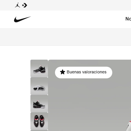
No
Buenas valoraciones