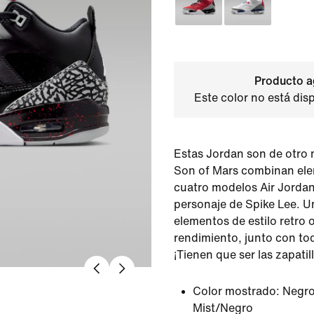
Producto a
Este color no está dis
Estas Jordan son de otro
Son of Mars combinan ele
cuatro modelos Air Jordan
personaje de Spike Lee. 
elementos de estilo retro 
rendimiento, junto con to
¡Tienen que ser las zapatill
Color mostrado:
Negro
Mist/Negro