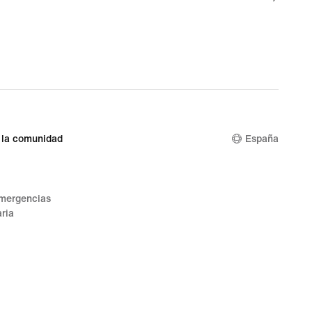
 la comunidad
España
emergencias
ria