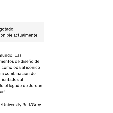
gotado:
ponible actualmente
 mundo. Las
mentos de diseño de
 como oda al icónico
Una combinación de
orientados al
do el legado de Jordan:
as!
/University Red/Grey