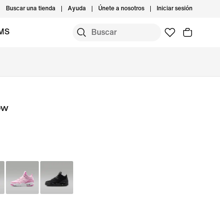
Buscar una tienda
Ayuda
Únete a nosotros
Iniciar sesión
IMS
ow