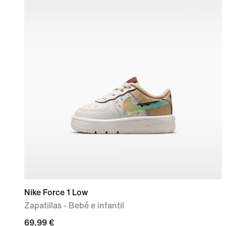
Nike Force 1 Low
Zapatillas - Bebé e infantil
69,99 €
69,99 €