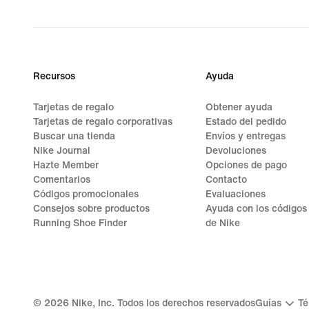
Recursos
Ayuda
Tarjetas de regalo
Obtener ayuda
Tarjetas de regalo corporativas
Estado del pedido
Buscar una tienda
Envíos y entregas
Nike Journal
Devoluciones
Hazte Member
Opciones de pago
Comentarios
Contacto
Códigos promocionales
Evaluaciones
Consejos sobre productos
Ayuda con los códigos
Running Shoe Finder
de Nike
©
2026
Nike, Inc. Todos los derechos reservados
Guías
Té