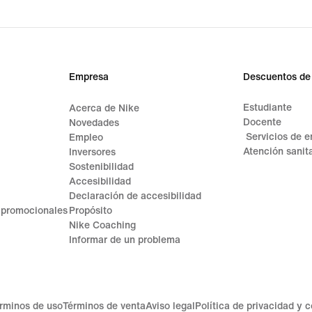
Empresa
Descuentos de
Estudiante
Acerca de Nike
Docente
Novedades
Servicios de 
Empleo
Atención sanita
Inversores
Sostenibilidad
Accesibilidad
Declaración de accesibilidad
 promocionales
Propósito
Nike Coaching
Informar de un problema
rminos de uso
Términos de venta
Aviso legal
Política de privacidad y 