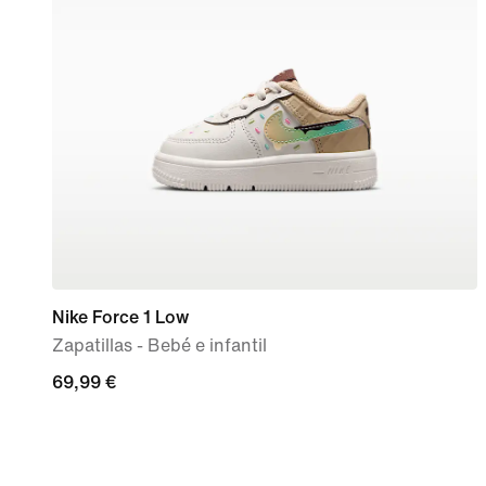
Nike Force 1 Low
Zapatillas - Bebé e infantil
69,99 €
69,99 €