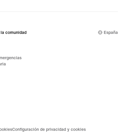
 la comunidad
España
emergencias
ria
cookies
Configuración de privacidad y cookies