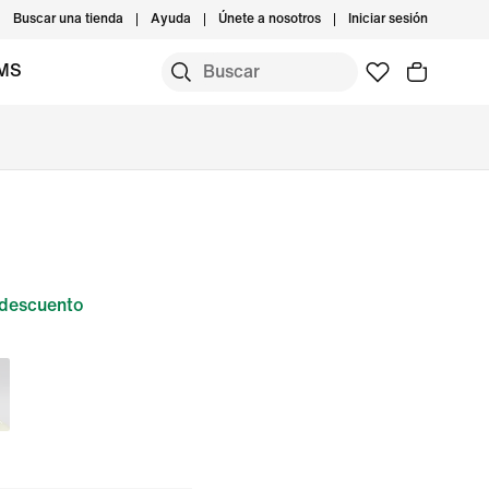
Buscar una tienda
Ayuda
Únete a nosotros
Iniciar sesión
IMS
descuento