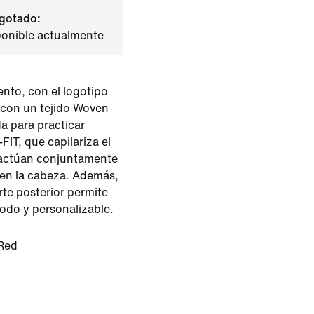
gotado:
ponible actualmente
ento, con el logotipo
con un tejido Woven
a para practicar
FIT, que capilariza el
a actúan conjuntamente
 en la cabeza. Además,
arte posterior permite
modo y personalizable.
Red