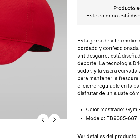
Producto a
Este color no está dis
Esta gorra de alto rendimi
bordado y confeccionada 
antidesgarro, está diseñad
deporte. La tecnología Dri-
sudor, y la visera curvad
para mantener la frescura
el cierre regulable en la p
disfrutar de un ajuste có
Color mostrado:
Gym 
Modelo:
FB9385-687
Ver detalles del producto