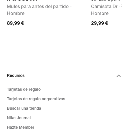
Mules para antes del partido -
Camiseta Dri-FI
Hombre
Hombre
89,99 €
89,99 €
29,99 €
29,99 €
Recursos
Tarjetas de regalo
Tarjetas de regalo corporativas
Buscar una tienda
Nike Journal
Hazte Member