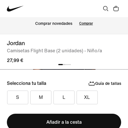
Comprar novedades
Comprar
Jordan
Camisetas Flight Base (2 unidades) - Niño/a
27,99 €
Selecciona tu talla
Guía de tallas
S
M
L
XL
Añadir a la cesta