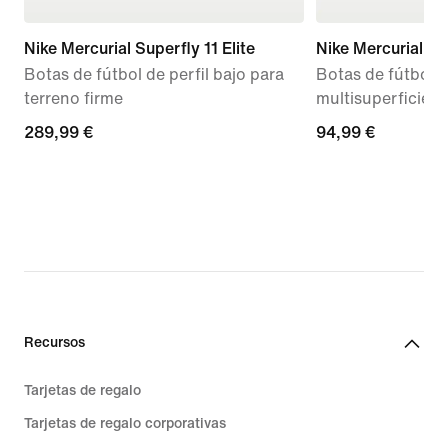
Nike Mercurial Superfly 11 Elite
Nike Mercurial S
Botas de fútbol de perfil bajo para
Botas de fútbol de
terreno firme
multisuperficie
289,99 €
289,99 €
94,99 €
94,99 €
Recursos
Tarjetas de regalo
Tarjetas de regalo corporativas