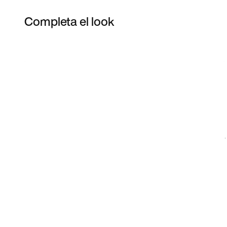
Completa el look
Item 3 of 16