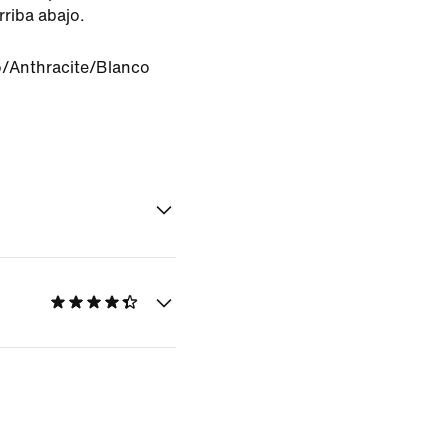
riba abajo.
/Anthracite/Blanco