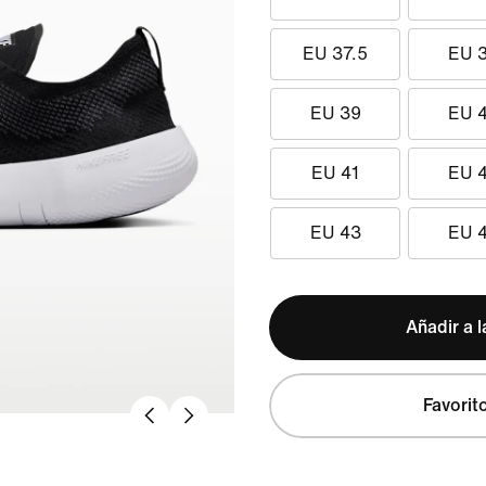
EU 37.5
EU 
EU 39
EU 
EU 41
EU 
EU 43
EU 
Añadir a l
Favorit