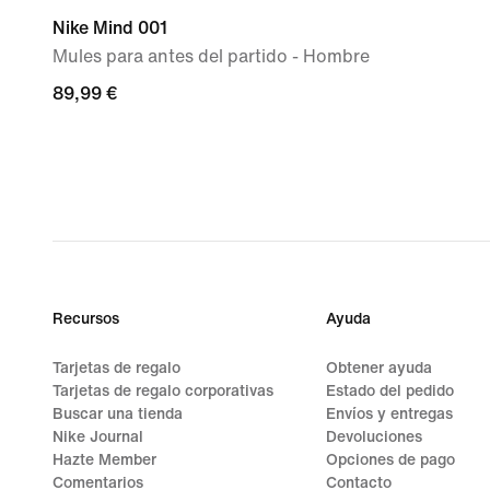
Nike Mind 001
Mules para antes del partido - Hombre
89,99 €
89,99 €
Recursos
Ayuda
Tarjetas de regalo
Obtener ayuda
Tarjetas de regalo corporativas
Estado del pedido
Buscar una tienda
Envíos y entregas
Nike Journal
Devoluciones
Hazte Member
Opciones de pago
Comentarios
Contacto