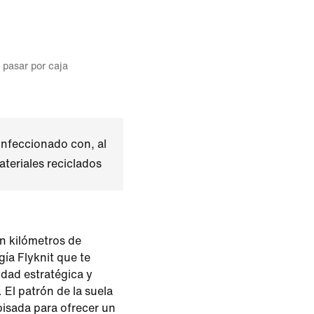
l pasar por caja
nfeccionado con, al
teriales reciclados
en kilómetros de
ía Flyknit que te
idad estratégica y
 El patrón de la suela
pisada para ofrecer un