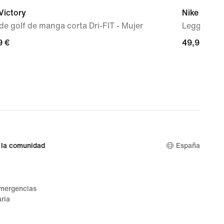
Victory
Nike One S
de golf de manga corta Dri-FIT - Mujer
Leggings de
9 €
9 €
49,99 €
49,99 €
 la comunidad
España
emergencias
ria