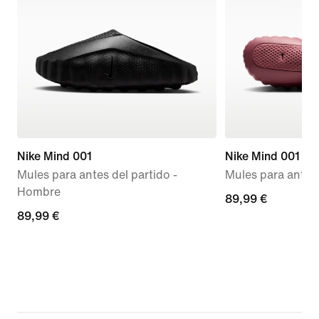
Nike Mind 001
Nike Mind 001
Mules para antes del partido -
Mules para antes 
Hombre
89,99 €
89,99 €
89,99 €
89,99 €