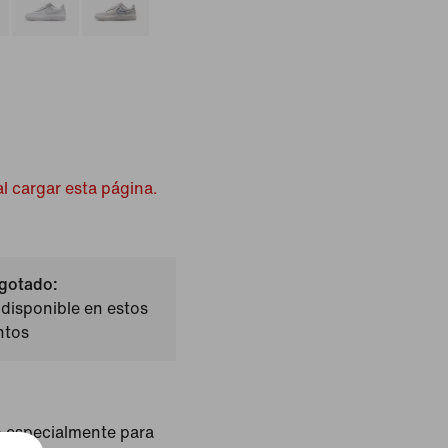
l cargar esta página.
gotado:
disponible en estos
tos
o especialmente para