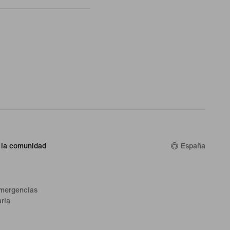
 la comunidad
España
emergencias
ria