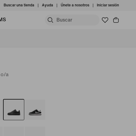
Buscar una tienda
Ayuda
Únete a nosotros
Iniciar sesión
IMS
ño/a