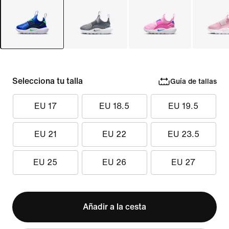
Selecciona tu talla
Guía de tallas
EU 17
EU 18.5
EU 19.5
EU 21
EU 22
EU 23.5
EU 25
EU 26
EU 27
Añadir a la cesta