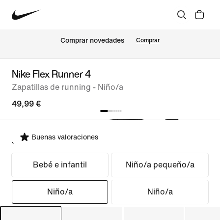
Comprar novedades
Comprar
Nike Flex Runner 4
Zapatillas de running - Niño/a
49,99 €
Buenas valoraciones
Seleccionar ajuste
Bebé e infantil
Niño/a pequeño/a
Niño/a
Niño/a