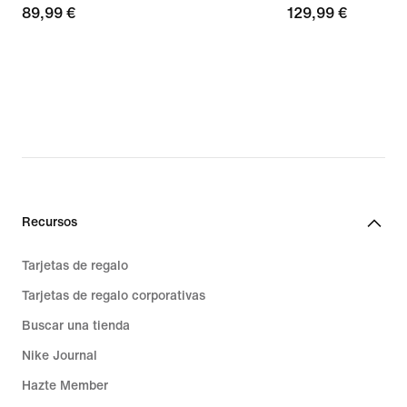
89,99 €
89,99 €
129,99 €
129,99 €
Recursos
Tarjetas de regalo
Tarjetas de regalo corporativas
Buscar una tienda
Nike Journal
Hazte Member