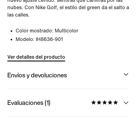
nuevo ajuste ceñido: sentirás que caminas por las
nubes. Con Nike Golf, el estilo del green da el salto a
las calles.
Color mostrado:
Multicolor
Modelo:
IH8636-901
Ver detalles del producto
Envíos y devoluciones
Evaluaciones (1)