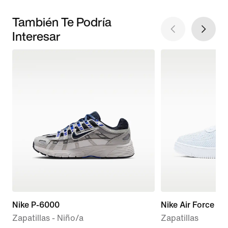
También Te Podría
Interesar
Nike P-6000
Nike Air Force 1 F
Zapatillas - Niño/a
Zapatillas