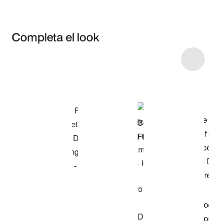
Completa el look
Item 3 of 29