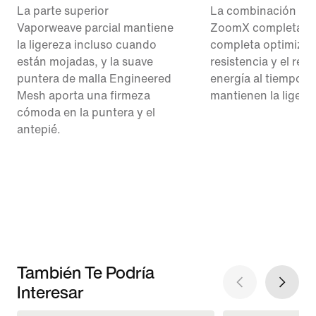
La parte superior
La combinación de
Vaporweave parcial mantiene
ZoomX completa y l
la ligereza incluso cuando
completa optimizan
están mojadas, y la suave
resistencia y el ret
puntera de malla Engineered
energía al tiempo q
Mesh aporta una firmeza
mantienen la ligere
cómoda en la puntera y el
antepié.
También Te Podría
Interesar