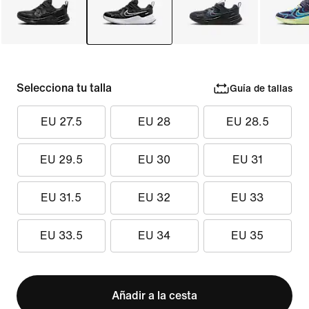
Selecciona tu talla
Guía de tallas
EU 27.5
EU 28
EU 28.5
EU 29.5
EU 30
EU 31
EU 31.5
EU 32
EU 33
EU 33.5
EU 34
EU 35
Añadir a la cesta