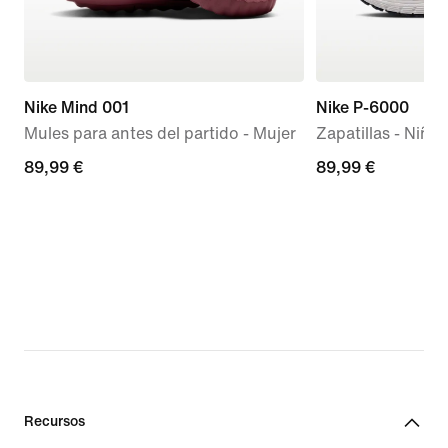
Nike Mind 001
Nike P-6000
Mules para antes del partido - Mujer
Zapatillas - Niño
89,99 €
89,99 €
89,99 €
89,99 €
Recursos