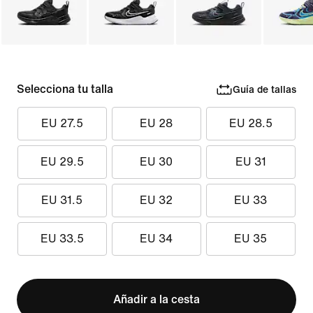
Selecciona tu talla
Guía de tallas
EU 27.5
EU 28
EU 28.5
EU 29.5
EU 30
EU 31
EU 31.5
EU 32
EU 33
EU 33.5
EU 34
EU 35
Añadir a la cesta