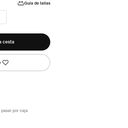
Guía de tallas
a cesta
o
l pasar por caja