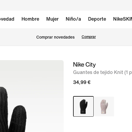
vedad
Hombre
Mujer
Niño/a
Deporte
NikeSK
Comprar novedades
Comprar
Nike City
Imagen
1
Guantes de tejido Knit (1 p
de
34,99 €
2