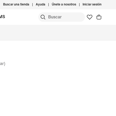
Buscar una tienda
Ayuda
Únete a nosotros
Iniciar sesión
IMS
ar)