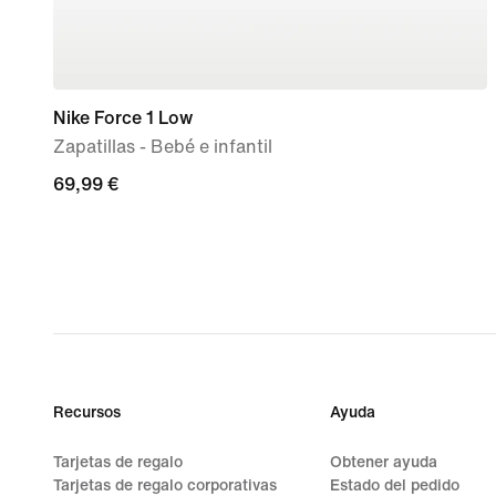
Nike Force 1 Low
Zapatillas - Bebé e infantil
69,99 €
69,99 €
Recursos
Ayuda
Tarjetas de regalo
Obtener ayuda
Tarjetas de regalo corporativas
Estado del pedido