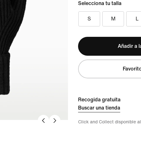
Selecciona tu talla
S
M
L
Añadir a l
Favorit
Recogida gratuita
Buscar una tienda
Click and Collect disponible a