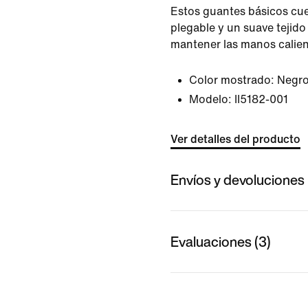
Estos guantes básicos cue
plegable y un suave tejido 
mantener las manos calien
Color mostrado:
Negr
Modelo:
II5182-001
Ver detalles del producto
Envíos y devoluciones
Evaluaciones (3)