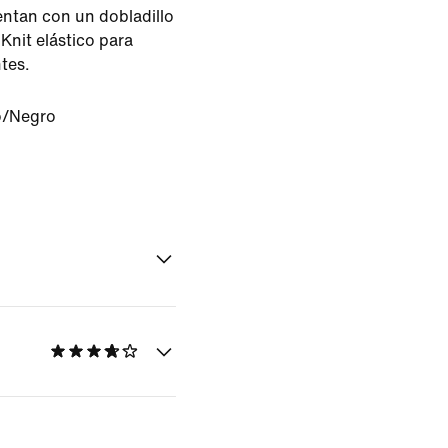
ntan con un dobladillo
Knit elástico para
tes.
o/Negro