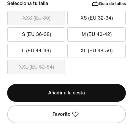
Selecciona tu talla
Guía de tallas
XXS (EU 30)
XS (EU 32-34)
S (EU 36-38)
M (EU 40-42)
L (EU 44-46)
XL (EU 48-50)
XXL (EU 52-54)
Añadir a la cesta
Favorito