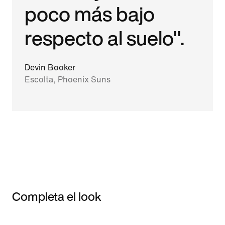
poco más bajo
respecto al suelo".
Devin Booker
Escolta, Phoenix Suns
Completa el look
Item 3 of 3