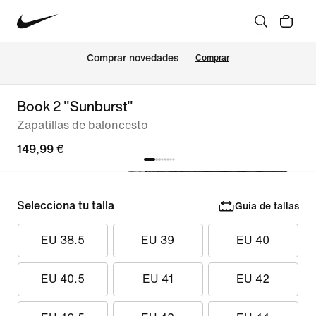
Comprar novedades
Comprar
Book 2 "Sunburst"
Zapatillas de baloncesto
149,99 €
Selecciona tu talla
Guía de tallas
EU 38.5
EU 39
EU 40
EU 40.5
EU 41
EU 42