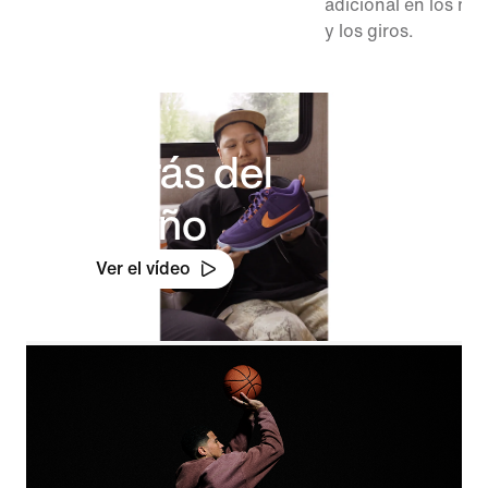
adicional en los mo
y los giros.
Detrás del
diseño
Ver el vídeo