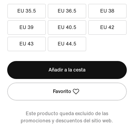
EU 35.5
EU 36.5
EU 38
EU 39
EU 40.5
EU 42
EU 43
EU 44.5
Añadir a la cesta
Favorito
Este producto queda excluido de las
promociones y descuentos del sitio web.