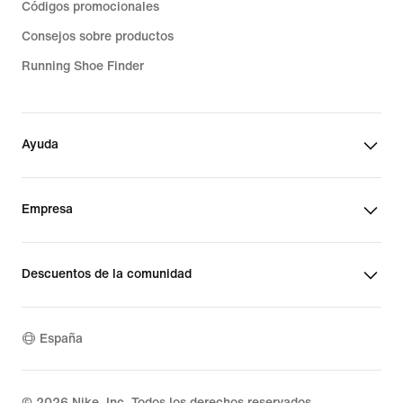
Códigos promocionales
Consejos sobre productos
Running Shoe Finder
Ayuda
Empresa
Descuentos de la comunidad
España
©
2026
Nike, Inc. Todos los derechos reservados