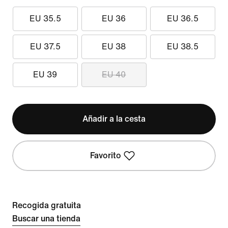
EU 35.5
EU 36
EU 36.5
EU 37.5
EU 38
EU 38.5
EU 39
EU 40
Añadir a la cesta
Favorito
Recogida gratuita
Buscar una tienda