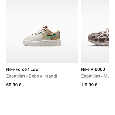
Nike Force 1 Low
Nike P-6000
Zapatillas - Bebé e infantil
Zapatillas - Mujer
69,99 €
69,99 €
119,99 €
119,99 €