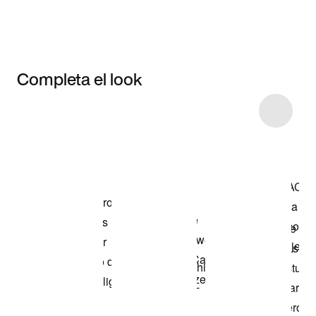
Completa el look
Item 3 of 19