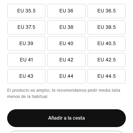
EU 35.5
EU 36
EU 36.5
EU 37.5
EU 38
EU 38.5
EU 39
EU 40
EU 40.5
EU 41
EU 42
EU 42.5
EU 43
EU 44
EU 44.5
El producto es amplio; te recomendamos pedir media talla
menos de la habitual
Añadir a la cesta