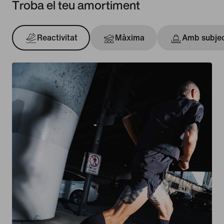
Troba el teu amortiment
Reactivitat
Màxima
Amb subje