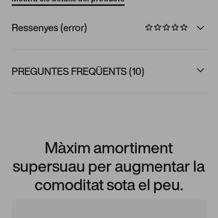
Ressenyes (error)
PREGUNTES FREQÜENTS (10)
Màxim amortiment
supersuau per augmentar la
comoditat sota el peu.