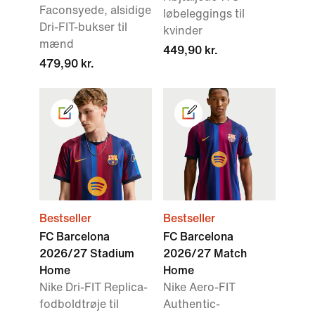
Faconsyede, alsidige
løbeleggings til
Dri-FIT-bukser til
kvinder
mænd
449,90 kr.
479,90 kr.
Bestseller
Bestseller
FC Barcelona
FC Barcelona
2026/27 Stadium
2026/27 Match
Home
Home
Nike Dri-FIT Replica-
Nike Aero-FIT
fodboldtrøje til
Authentic-