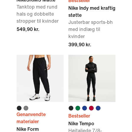
Bestseller
Tanktop med rund
Nike Indy med kraftig
hals og dobbelte
støtte
stropper til kvinder
Justerbar sports-bh
549,90 kr.
med indlæg til
kvinder
399,90 kr.
Genanvendte
Bestseller
materialer
Nike Tempo
Nike Form
Højtaljede 7/8-