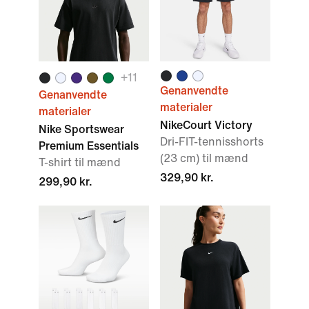
+
11
Genanvendte
Genanvendte
materialer
materialer
NikeCourt Victory
Nike Sportswear
Dri-FIT-tennisshorts
Premium Essentials
(23 cm) til mænd
T-shirt til mænd
329,90 kr.
299,90 kr.