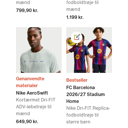
mænd
fodboldtrøje til
mænd
799,90 kr.
1.199 kr.
Genanvendte
Bestseller
materialer
FC Barcelona
Nike AeroSwift
2026/27 Stadium
Kortærmet Dri-FIT
Home
ADV-løbetrøje til
Nike Dri-FIT Replica-
mænd
fodboldtrøje til
649,90 kr.
større børn