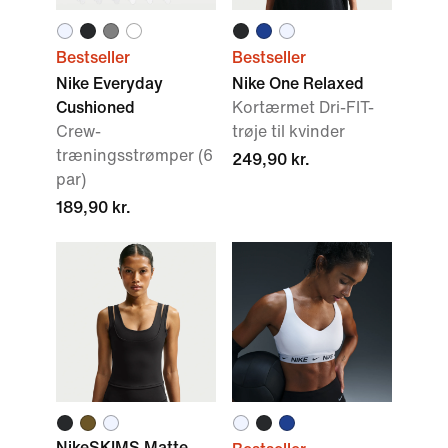
Bestseller
Bestseller
Nike Everyday
Nike One Relaxed
Cushioned
Kortærmet Dri-FIT-
Crew-
trøje til kvinder
træningsstrømper (6
249,90 kr.
par)
189,90 kr.
NikeSKIMS Matte