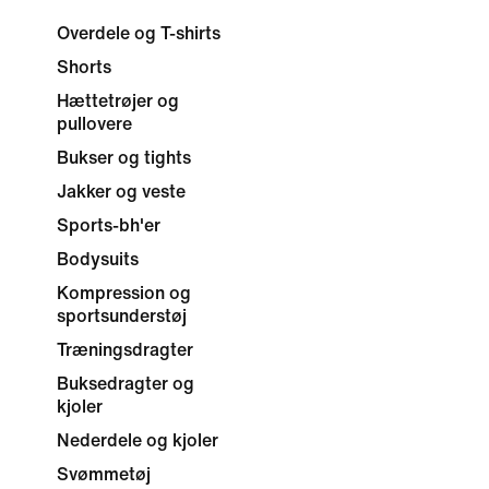
Overdele og T-shirts
Shorts
Hættetrøjer og
pullovere
Bukser og tights
Jakker og veste
Sports-bh'er
Bodysuits
Kompression og
sportsunderstøj
Træningsdragter
Buksedragter og
kjoler
Nederdele og kjoler
Svømmetøj