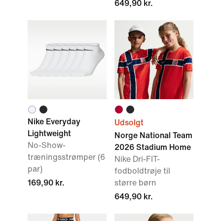
649,90 kr.
Nike Everyday
Udsolgt
Lightweight
Norge National Team
No-Show-
2026 Stadium Home
træningsstrømper (6
Nike Dri-FIT-
par)
fodboldtrøje til
169,90 kr.
større børn
649,90 kr.