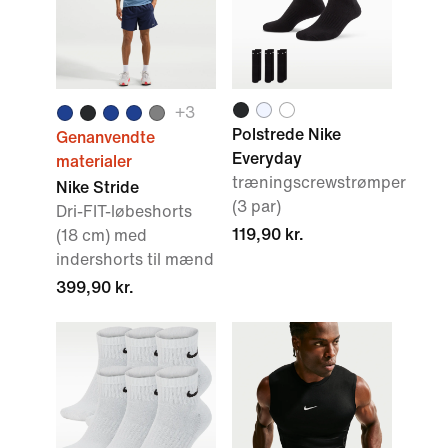
+
3
Polstrede Nike
Genanvendte
Everyday
materialer
træningscrewstrømper
Nike Stride
(3 par)
Dri-FIT-løbeshorts
119,90 kr.
(18 cm) med
indershorts til mænd
399,90 kr.