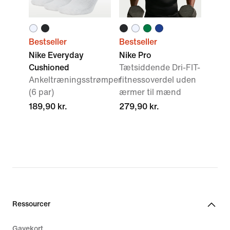
Bestseller
Bestseller
Nike Everyday
Nike Pro
Cushioned
Tætsiddende Dri-FIT-
Ankeltræningsstrømper
fitnessoverdel uden
(6 par)
ærmer til mænd
189,90 kr.
279,90 kr.
Ressourcer
Gavekort