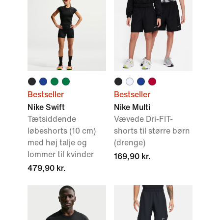
Bestseller
Bestseller
Nike Swift
Nike Multi
Tætsiddende
Vævede Dri-FIT-
løbeshorts (10 cm)
shorts til større børn
med høj talje og
(drenge)
lommer til kvinder
169,90 kr.
479,90 kr.