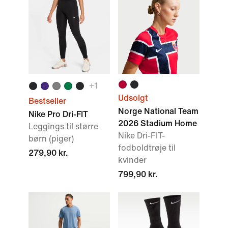
+
1
Udsolgt
Bestseller
Norge National Team
Nike Pro Dri-FIT
2026 Stadium Home
Leggings til større
Nike Dri-FIT-
børn (piger)
fodboldtrøje til
279,90 kr.
kvinder
799,90 kr.