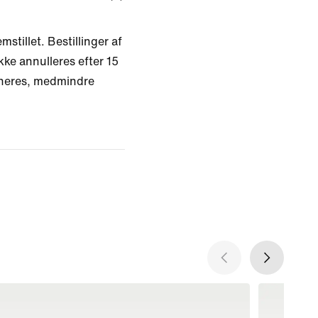
mstillet. Bestillinger af
kke annulleres efter 15
rneres, medmindre