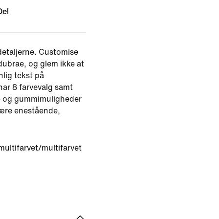
Del
detaljerne. Customise
ubrae, og glem ikke at
lig tekst på
har 8 farvevalg samt
e- og gummimuligheder
l være enestående,
multifarvet/multifarvet