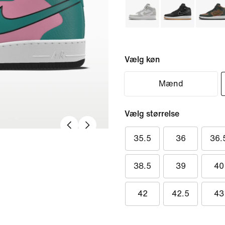
Vælg køn
Mænd
Vælg størrelse
35.5
36
36.
38.5
39
40
42
42.5
43