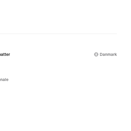
atter
Danmark
nale