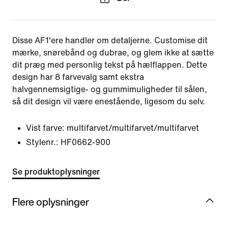
Disse AF1'ere handler om detaljerne. Customise dit
mærke, snørebånd og dubrae, og glem ikke at sætte
dit præg med personlig tekst på hælflappen. Dette
design har 8 farvevalg samt ekstra
halvgennemsigtige- og gummimuligheder til sålen,
så dit design vil være enestående, ligesom du selv.
Vist farve:
multifarvet/multifarvet/multifarvet
Stylenr.:
HF0662-900
Se produktoplysninger
Flere oplysninger