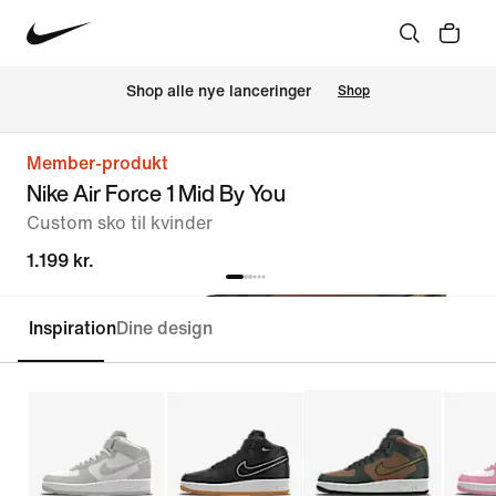
Shop alle nye lanceringer
Shop
Member-produkt
Nike Air Force 1 Mid By You
Custom sko til kvinder
1.199 kr.
Inspiration
Dine design
Customise