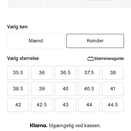
Vælg køn
Mænd
Kvinder
Vælg størrelse
Størrelsesguide
35.5
36
36.5
37.5
38
38.5
39
40
40.5
41
42
42.5
43
44
44.5
tilgængelig ved kassen.
Klarna