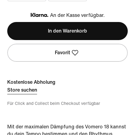
An der Kasse verfügbar.
Klarna
In den Warenkorb
Favorit
Kostenlose Abholung
Store suchen
Für Click and Collect beim Checkout verfügbar
Mit der maximalen Dämpfung des Vomero 18 kannst
du dein Tempo bestimmen und den Rhythmus