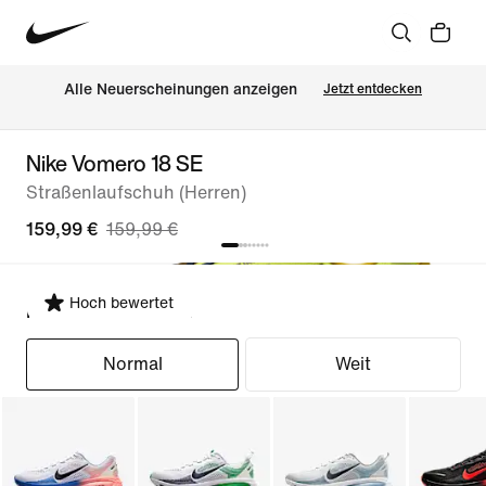
Alle Neuerscheinungen anzeigen
Jetzt entdecken
Nike Vomero 18 SE
Straßenlaufschuh (Herren)
159,99 €
159,99 €
Hoch bewertet
Passform auswählen
Normal
Weit