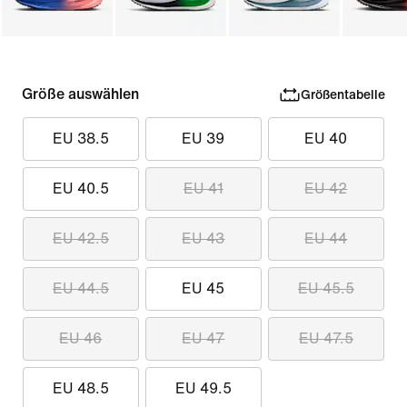
Größe auswählen
Größentabelle
EU 38.5
EU 39
EU 40
EU 40.5
EU 41
EU 42
EU 42.5
EU 43
EU 44
EU 44.5
EU 45
EU 45.5
EU 46
EU 47
EU 47.5
EU 48.5
EU 49.5