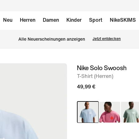
Neu
Herren
Damen
Kinder
Sport
NikeSKIMS
Alle Neuerscheinungen anzeigen
Jetzt entdecken
Nike Solo Swoosh
Bild 1
von
T-Shirt (Herren)
6
49,99 €