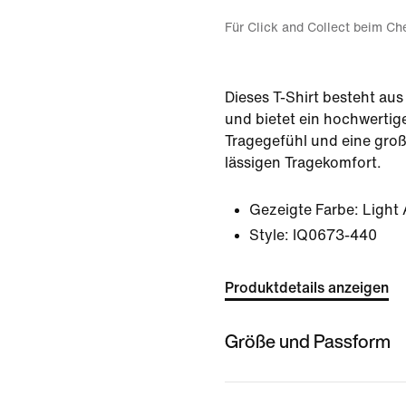
Für Click and Collect beim Ch
Dieses T-Shirt besteht au
und bietet ein hochwertige
Tragegefühl und eine gro
lässigen Tragekomfort.
Gezeigte Farbe:
Light
Style:
IQ0673-440
Produktdetails anzeigen
Größe und Passform