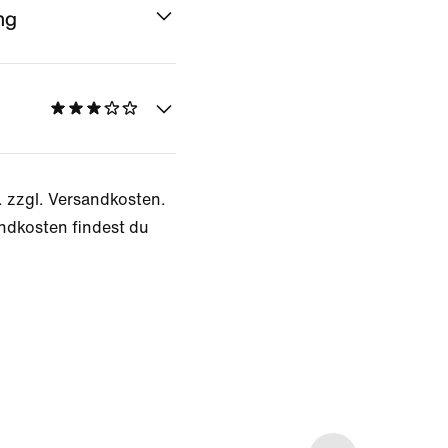
ng
. zzgl. Versandkosten.
ndkosten findest du