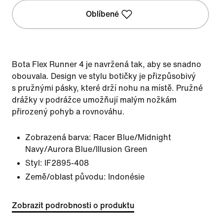
Oblíbené
Bota Flex Runner 4 je navržená tak, aby se snadno
obouvala. Design ve stylu botičky je přizpůsobivý
s pružnými pásky, které drží nohu na místě. Pružné
drážky v podrážce umožňují malým nožkám
přirozený pohyb a rovnováhu.
Zobrazená barva:
Racer Blue/Midnight
Navy/Aurora Blue/Illusion Green
Styl:
IF2895-408
Země/oblast původu: Indonésie
Zobrazit podrobnosti o produktu