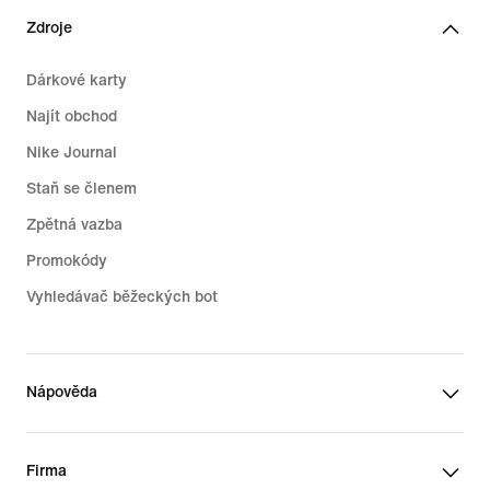
Zdroje
Dárkové karty
Najít obchod
Nike Journal
Staň se členem
Zpětná vazba
Promokódy
Vyhledávač běžeckých bot
Nápověda
Firma