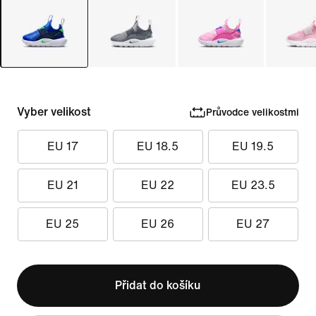
Vyber velikost
Průvodce velikostmi
EU 17
EU 18.5
EU 19.5
EU 21
EU 22
EU 23.5
EU 25
EU 26
EU 27
Přidat do košíku