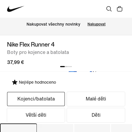
Nakupovat všechny novinky
Nakupovat
Nike Flex Runner 4
Boty pro kojence a batolata
37,99 €
Nejlépe hodnoceno
Vybrat střih
Kojenci/batolata
Malé děti
Větší děti
Děti