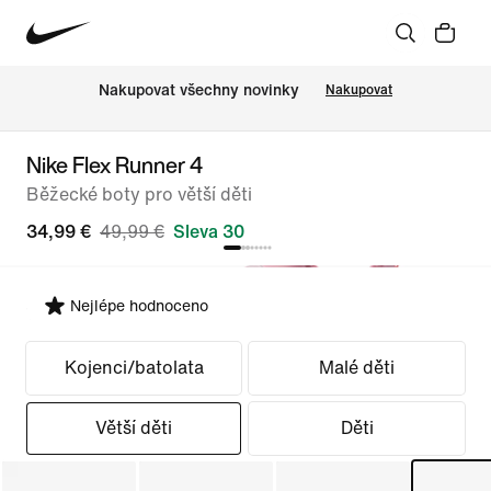
Nakupovat všechny novinky
Nakupovat
Nike Flex Runner 4
Běžecké boty pro větší děti
34,99 €
49,99 €
Sleva 30
Nejlépe hodnoceno
Vybrat střih
Kojenci/batolata
Malé děti
Větší děti
Děti