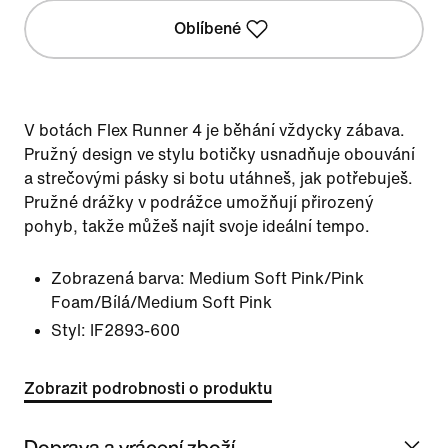
Oblíbené
V botách Flex Runner 4 je běhání vždycky zábava.
Pružný design ve stylu botičky usnadňuje obouvání
a strečovými pásky si botu utáhneš, jak potřebuješ.
Pružné drážky v podrážce umožňují přirozený
pohyb, takže můžeš najít svoje ideální tempo.
Zobrazená barva:
Medium Soft Pink/Pink
Foam/Bílá/Medium Soft Pink
Styl:
IF2893-600
Zobrazit podrobnosti o produktu
Doprava a vrácení zboží