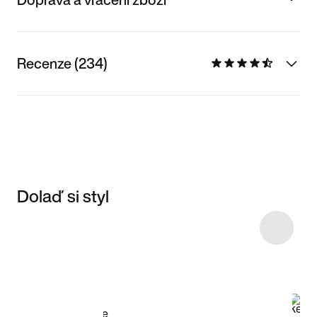
Recenze (234)
Dolaď si styl
Item 3 of 9