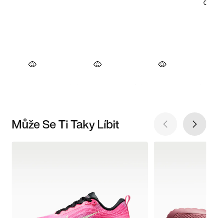
Může Se Ti Taky Líbit