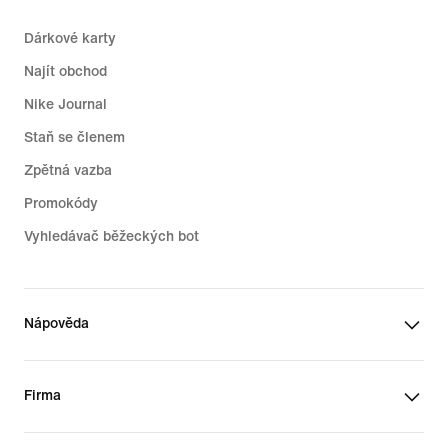
Dárkové karty
Najít obchod
Nike Journal
Staň se členem
Zpětná vazba
Promokódy
Vyhledávač běžeckých bot
Nápověda
Firma