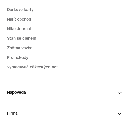
Dárkové karty
Najít obchod
Nike Journal
Staň se členem
Zpětná vazba
Promokódy
Vyhledávač běžeckých bot
Nápověda
Firma