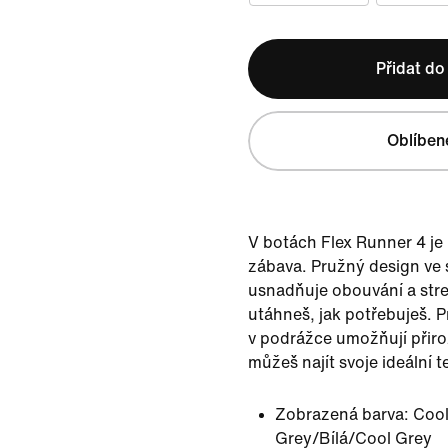
Přidat do
Oblíben
V botách Flex Runner 4 je
zábava. Pružný design ve 
usnadňuje obouvání a stre
utáhneš, jak potřebuješ. 
v podrážce umožňují přir
můžeš najít svoje ideální 
Zobrazená barva:
Cool
Grey/Bílá/Cool Grey