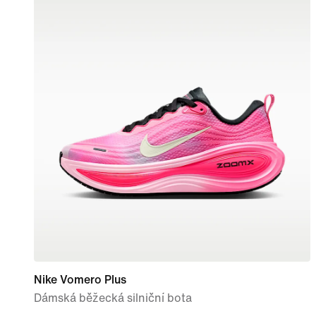
Nike Vomero Plus
Dámská běžecká silniční bota