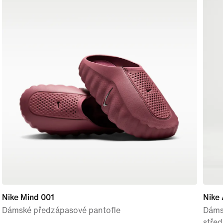
Nike Mind 001
Nike 
Dámské předzápasové pantofle
Dáms
stře