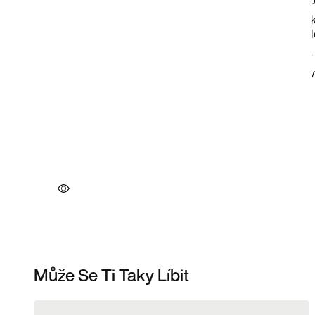
Může Se Ti Taky Líbit