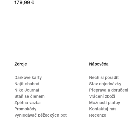
179,99 €
179,99 €
Zdroje
Nápověda
Dárkové karty
Nech si poradit
Najít obchod
Stav objednávky
Nike Journal
Přeprava a doručení
Staň se členem
Vrácení zboží
Zpětná vazba
Možnosti platby
Promokódy
Kontaktuj nás
Vyhledávač běžeckých bot
Recenze