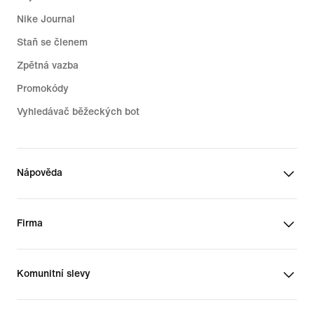
Nike Journal
Staň se členem
Zpětná vazba
Promokódy
Vyhledávač běžeckých bot
Nápověda
Firma
Komunitní slevy