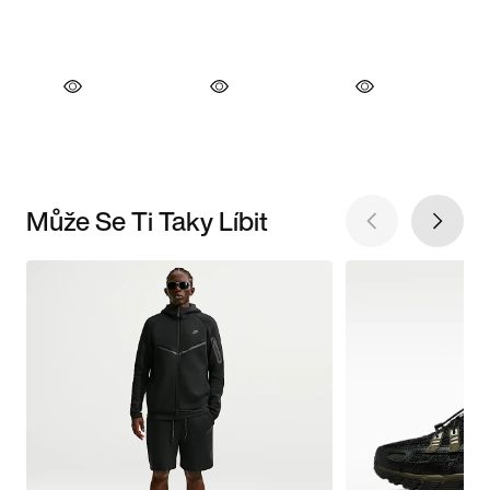
Může Se Ti Taky Líbit