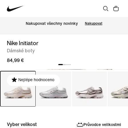
Nakupovat všechny novinky
Nakupovat
Nike Initiator
Dámské boty
84,99 €
Nejlépe hodnoceno
Vyber velikost
Průvodce velikostmi