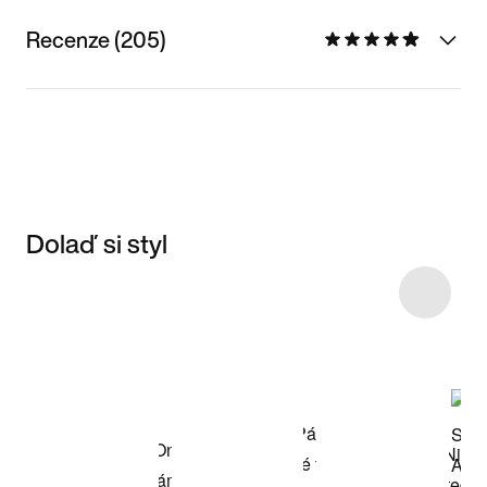
Recenze (205)
Dolaď si styl
Item 3 of 4