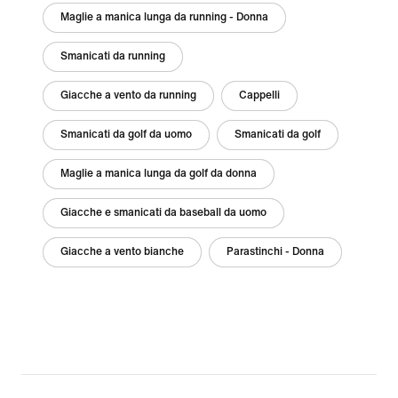
Maglie a manica lunga da running - Donna
Smanicati da running
Giacche a vento da running
Cappelli
Smanicati da golf da uomo
Smanicati da golf
Maglie a manica lunga da golf da donna
Giacche e smanicati da baseball da uomo
Giacche a vento bianche
Parastinchi - Donna