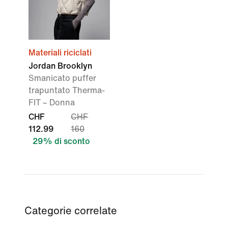
Materiali riciclati
Jordan Brooklyn
Smanicato puffer
trapuntato Therma-
FIT – Donna
CHF
CHF
112.99
160
29% di sconto
Categorie correlate