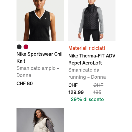
Materiali riciclati
Nike Sportswear Chill
Nike Therma-FIT ADV
Knit
Repel AeroLoft
Smanicato ampio –
Smanicato da
Donna
running – Donna
CHF 80
CHF
CHF
129.99
185
29% di sconto