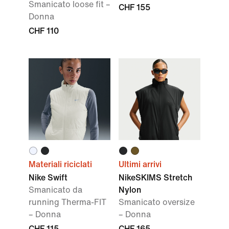
Smanicato loose fit –
CHF 155
Donna
CHF 110
Materiali riciclati
Ultimi arrivi
Nike Swift
NikeSKIMS Stretch
Smanicato da
Nylon
running Therma-FIT
Smanicato oversize
– Donna
– Donna
CHF 115
CHF 165