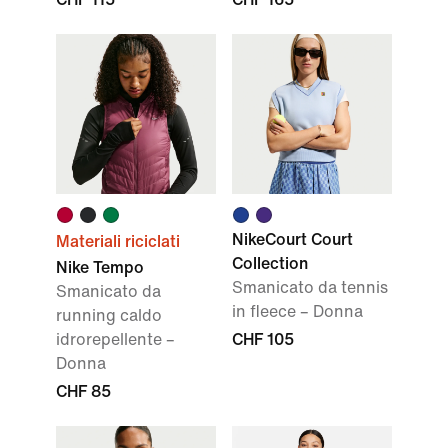
NikeCourt Court
Materiali riciclati
Collection
Nike Tempo
Smanicato da tennis
Smanicato da
in fleece – Donna
running caldo
idrorepellente –
CHF 105
Donna
CHF 85