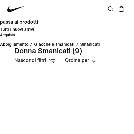
passa ai prodotti
Tutti i nuovi arrivi
Acquista
Abbigliamento
/
Giacche e smanicati
/
Smanicati
Donna Smanicati
(9)
Nascondi filtri
Ordina per