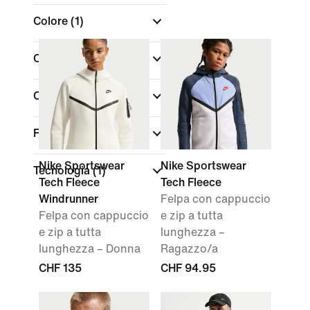
Colore
(1)
Collezioni
Caratteristiche
Fit
Nike Sportswear
Nike Sportswear
Tecnologia
(1)
Tech Fleece
Tech Fleece
Windrunner
Felpa con cappuccio
Felpa con cappuccio
e zip a tutta
e zip a tutta
lunghezza –
lunghezza – Donna
Ragazzo/a
CHF 135
CHF 94.95