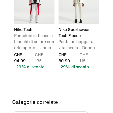
Nike Tech
Nike Sportswear
Pantaloni in fleece a
Tech Fleece
blocchi di colore con
Pantaloni jogger a
orlo aperto – Uomo
vita media – Donna
CHF
CHF
CHF
CHF
94.99
135
80.99
115
29% di sconto
29% di sconto
Categorie correlate