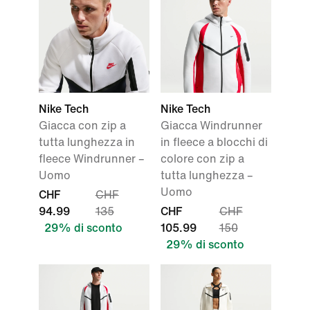
Nike Tech
Nike Tech
Giacca con zip a
Giacca Windrunner
tutta lunghezza in
in fleece a blocchi di
fleece Windrunner –
colore con zip a
Uomo
tutta lunghezza –
Uomo
CHF
CHF
94.99
135
CHF
CHF
29% di sconto
105.99
150
29% di sconto