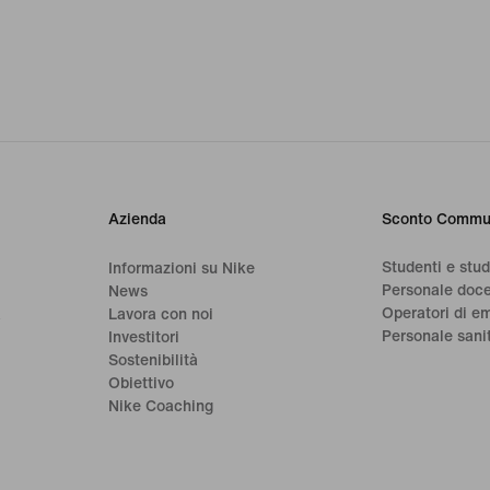
Azienda
Sconto Commu
Studenti e stu
Informazioni su Nike
Personale doc
News
Operatori di e
a
Lavora con noi
Personale sani
Investitori
Sostenibilità
Obiettivo
Nike Coaching