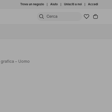
Trova un negozio
Aiuto
Unisciti a noi
Accedi
 grafica – Uomo