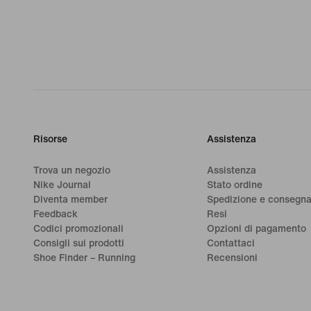
Risorse
Assistenza
Trova un negozio
Assistenza
Nike Journal
Stato ordine
Diventa member
Spedizione e consegn
Feedback
Resi
Codici promozionali
Opzioni di pagamento
Consigli sui prodotti
Contattaci
Shoe Finder – Running
Recensioni