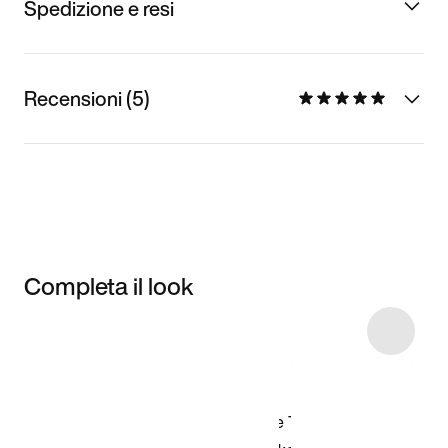
Spedizione e resi
Recensioni (5)
Completa il look
Item 3 of 5