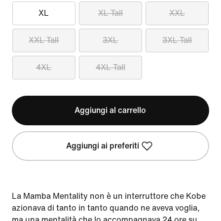
XL
XL Tall
XXL
XXL Tall
3XL
3XL Tall
4XL
4XL Tall
Aggiungi al carrello
Aggiungi ai preferiti
La Mamba Mentality non è un interruttore che Kobe
azionava di tanto in tanto quando ne aveva voglia,
ma una mentalità che lo accompagnava 24 ore su