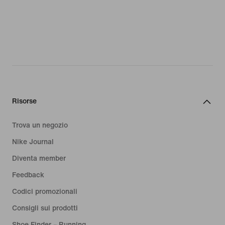
Risorse
Trova un negozio
Nike Journal
Diventa member
Feedback
Codici promozionali
Consigli sui prodotti
Shoe Finder – Running