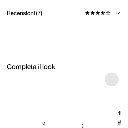
Recensioni (7)
Completa il look
Item 3 of 28
Acquista il
modello