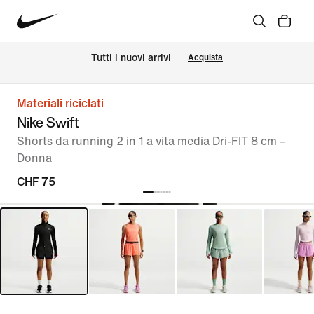
Tutti i nuovi arrivi
Acquista
Materiali riciclati
Nike Swift
Shorts da running 2 in 1 a vita media Dri-FIT 8 cm –
Donna
CHF 75