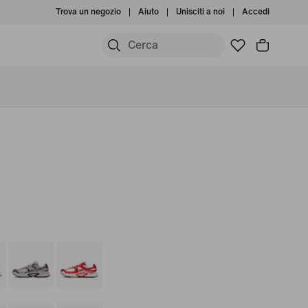
Trova un negozio
Aiuto
Unisciti a noi
Accedi