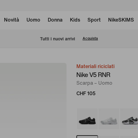
Novità
Uomo
Donna
Kids
Sport
NikeSKIMS
Tutti i nuovi arrivi
Acquista
Materiali riciclati
immagine
Nike V5 RNR
1
Scarpa – Uomo
di
8
CHF 105