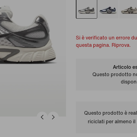
Si è verificato un errore d
questa pagina. Riprova.
Articolo e
Questo prodotto n
disponi
Questo prodotto è real
riciclati per almeno 