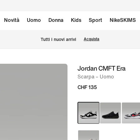
Novità
Uomo
Donna
Kids
Sport
NikeSKIMS
Tutti i nuovi arrivi
Acquista
Jordan CMFT Era
immagine
1
Scarpa – Uomo
di
CHF 135
9