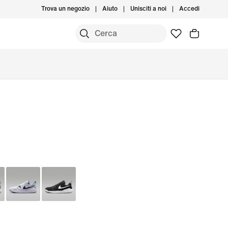
Trova un negozio
Aiuto
Unisciti a noi
Accedi