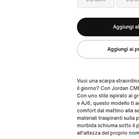
Aggiungi al
Aggiungi ai pr
Vuoi una scarpa straordina
il giorno? Con Jordan CMFT
Con uno stile ispirato ai g
e AJ6, questo modello ti
comfort dal mattino alla ser
materiali traspiranti sulla 
morbida schiuma sotto il 
all'altezza del proprio no