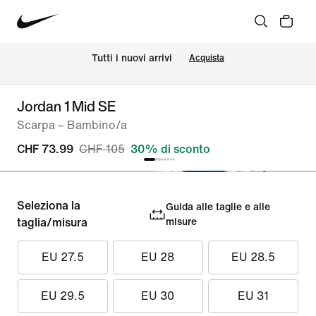
Tutti i nuovi arrivi
Acquista
Jordan 1 Mid SE
Scarpa – Bambino/a
CHF 73.99
CHF 105
30% di sconto
Seleziona la
Guida alle taglie e alle
taglia/misura
misure
EU 27.5
EU 28
EU 28.5
EU 29.5
EU 30
EU 31