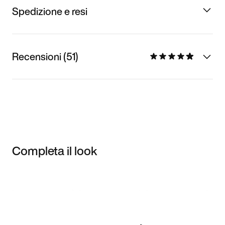
Spedizione e resi
Recensioni (51)
Completa il look
Item 3 of 3