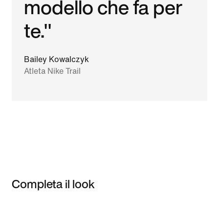
modello che fa per
te."
Bailey Kowalczyk
Atleta Nike Trail
Completa il look
Item 3 of 3