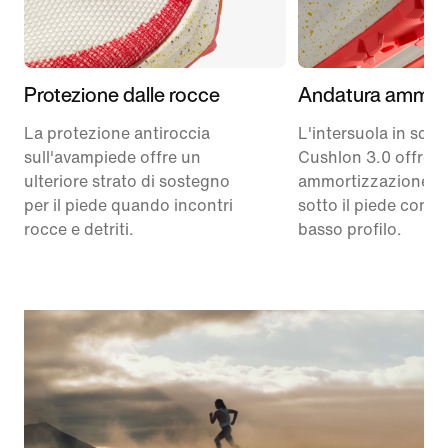
Protezione dalle rocce
Andatura ammor
La protezione antiroccia
L'intersuola in sch
sull'avampiede offre un
Cushlon 3.0 offre
ulteriore strato di sostegno
ammortizzazione e
per il piede quando incontri
sotto il piede con u
rocce e detriti.
basso profilo.