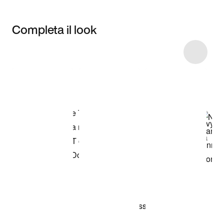
Completa il look
Item 3 of 13