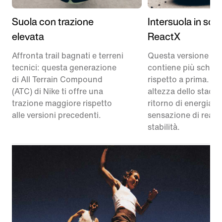
Suola con trazione
Intersuola in sc
elevata
ReactX
Affronta trail bagnati e terreni
Questa versione di P
tecnici: questa generazione
contiene più schiu
di All Terrain Compound
rispetto a prima. L
(ATC) di Nike ti offre una
altezza dello stack 
trazione maggiore rispetto
ritorno di energia e
alle versioni precedenti.
sensazione di reatti
stabilità.