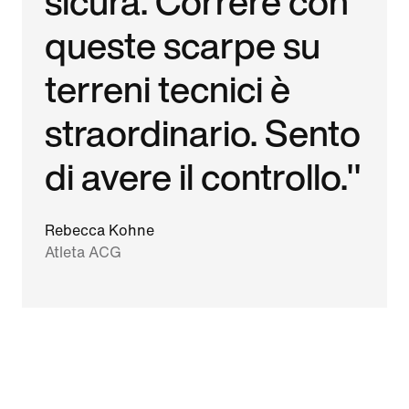
sicura. Correre con
queste scarpe su
terreni tecnici è
straordinario. Sento
di avere il controllo."
Rebecca Kohne
Atleta ACG