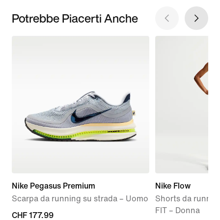
Potrebbe Piacerti Anche
Nike Pegasus Premium
Nike Flow
Scarpa da running su strada – Uomo
Shorts da running
FIT – Donna
current
CHF 177.99